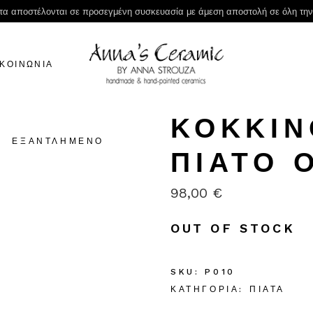
τα αποστέλονται σε προσεγμένη συσκευασία με άμεση αποστολή σε όλη τη
ΙΚΟΙΝΩΝΙΑ
ΚΌΚΚΙΝ
ΕΞΑΝΤΛΗΜΈΝΟ
ΠΙΆΤΟ 
98,00
€
OUT OF STOCK
SKU:
P010
ΚΑΤΗΓΟΡΊΑ:
ΠΙΆΤΑ