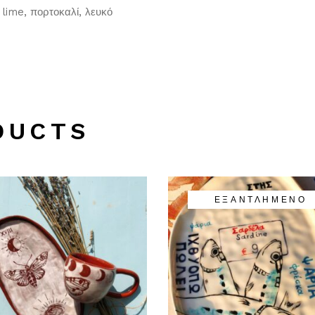
 lime, πορτοκαλί, λευκό
DUCTS
ΕΞΑΝΤΛΗΜΈΝΟ