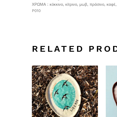
ΧΡΩΜΑ : κόκκινο, κίτρινο, μωβ, πράσινο, καφέ,
P010
RELATED PRO