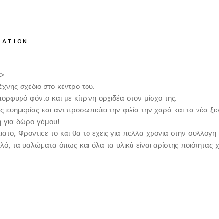
MATION
>>
έχνης σχέδιο στο κέντρο του.
ρφυρό φόντο και με κίτρινη ορχιδέα στον μίσχο της.
ς ευημερίας και αντιπροσωπεύει την φιλία την χαρά και τα νέα ξε
 ή για δώρο γάμου!
ιάτο, Φρόντισε το και θα το έχεις για πολλά χρόνια στην συλλογή 
ό, τα υαλώματα όπως και όλα τα υλικά είναι αρίστης ποιότητας χ