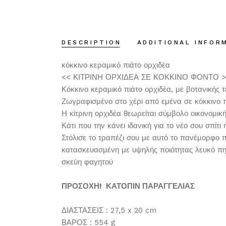
DESCRIPTION
ADDITIONAL INFOR
κόκκινο κεραμικό πιάτο ορχιδέα
<< ΚΙΤΡΙΝΗ ΟΡΧΙΔΕΑ ΣΕ ΚΟΚΚΙΝΟ ΦΟΝΤΟ 
Κόκκινο κεραμικό πιάτο ορχιδέα, με βοτανικής τ
Ζωγραφισμένο στο χέρι από εμένα σε κόκκινο πο
Η κίτρινη ορχιδέα θεωρείται σύμβολο οικονομική
Κάτι που την κάνει ιδανική για το νέο σου σπίτι
Στόλισε το τραπέζι σου με αυτό το πανέμορφο π
κατασκευασμένη με υψηλής ποιότητας λευκό πηλ
σκεύη φαγητού
ΠΡΟΣΟΧΗ! ΚΑΤΟΠΙΝ ΠΑΡΑΓΓΕΛΙΑΣ
ΔΙΑΣΤΑΣΕΙΣ : 27,5 x 20 cm
ΒΑΡΟΣ : 554 g