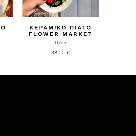
ΤΟ
ΚΕΡΑΜΙΚΌ ΠΙΆΤΟ
FLOWER MARKET
Πιάτα
98,00
€