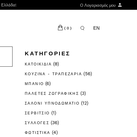
ν Ελλάδα!
Ο Λογαριασμός μου
ΕΝ
(0)
ΚΑΤΗΓΟΡΊΕΣ
(8)
ΚΑΤΟΙΚΊΔΙΑ
(56)
ΚΟΥΖΊΝΑ - ΤΡΑΠΕΖΑΡΊΑ
(6)
ΜΠΆΝΙΟ
(3)
ΠΑΛΈΤΕΣ ΖΩΓΡΑΦΙΚΉΣ
(12)
ΣΑΛΌΝΙ ΥΠΝΟΔΩΜΆΤΙΟ
(1)
ΣΕΡΒΊΤΣΙΟ
(36)
ΣΥΛΛΟΓΈΣ
(4)
ΦΩΤΙΣΤΙΚΆ