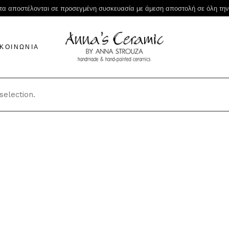
τα αποστέλονται σε προσεγμένη συσκευασία με άμεση αποστολή σε όλη τη
ΙΚΟΙΝΩΝΙΑ
election.