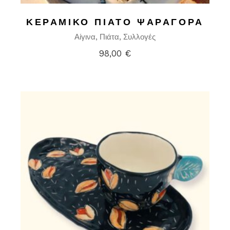
ΚΕΡΑΜΙΚΌ ΠΙΆΤΟ ΨΑΡΑΓΟΡΆ
Αίγινα
Πιάτα
Συλλογές
98,00
€