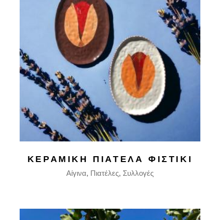
ΚΕΡΑΜΙΚΉ ΠΙΑΤΈΛΑ ΦΙΣΤΊΚΙ
Αίγινα
Πιατέλες
Συλλογές