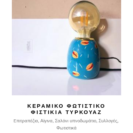
ΚΕΡΑΜΙΚΌ ΦΩΤΙΣΤΙΚΌ
ΦΙΣΤΊΚΙΑ ΤΥΡΚΟΥΆΖ
Eπιτραπέζια
Αίγινα
Σαλόνι υπνοδωμάτιο
Συλλογές
Φωτιστικά