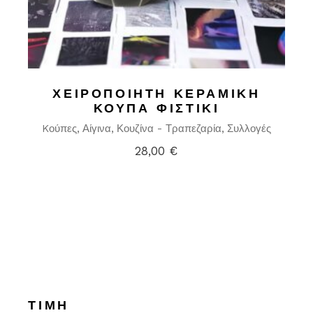
ΧΕΙΡΟΠΟΊΗΤΗ ΚΕΡΑΜΙΚΉ
ΚΟΎΠΑ ΦΙΣΤΊΚΙ
Kούπες
Αίγινα
Κουζίνα - Τραπεζαρία
Συλλογές
28,00
€
ΤΙΜΉ