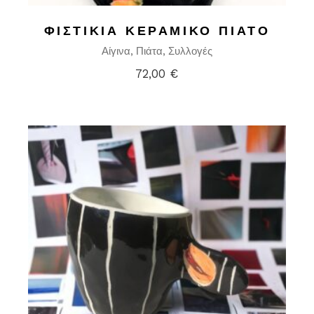
ΦΙΣΤΊΚΙΑ ΚΕΡΑΜΙΚΌ ΠΙΆΤΟ
Αίγινα
Πιάτα
Συλλογές
72,00
€