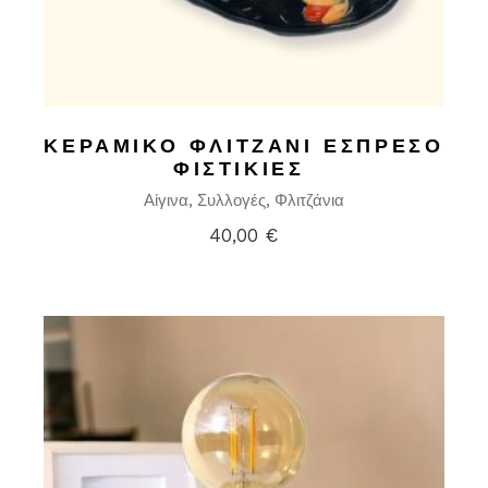
ΚΕΡΑΜΙΚΌ ΦΛΙΤΖΆΝΙ ΕΣΠΡΈΣΟ
ΦΙΣΤΙΚΙΈΣ
Αίγινα
Συλλογές
Φλιτζάνια
40,00
€