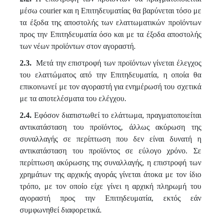
μέσω cou
r
ier και η Επιτηδευματίας θα βαρύνεται τόσο με
τα έξοδα της αποστολής των ελαττωματικών προϊόντων
προς την Επιτηδευματία όσο και με τα έξοδα αποστολής
των νέων προϊόντων στον αγοραστή.
2.3.
Μετά την επιστροφή των προϊόντων γίνεται έλεγχος
του ελαττώματος από την Επιτηδευματία, η οποία θα
επικοινωνεί με τον αγοραστή για ενημέρωσή του σχετικά
με τα αποτελέσματα του ελέγχου.
2.4.
Εφόσον διαπιστωθεί το ελάττωμα, πραγματοποιείται
αντικατάσταση του προϊόντος, άλλως ακύρωση της
συναλλαγής σε περίπτωση που δεν είναι δυνατή η
αντικατάσταση του προϊόντος σε εύλογο χρόνο. Σε
περίπτωση ακύρωσης της συναλλαγής, η επιστροφή των
χρημάτων της αρχικής αγοράς γίνεται άτοκα με τον ίδιο
τρόπο, με τον οποίο είχε γίνει η αρχική πληρωμή του
αγοραστή προς την Επιτηδευματία, εκτός εάν
συμφωνηθεί διαφορετικά.