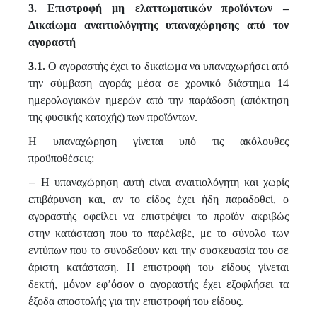
3. Επιστροφή μη ελαττωματικών προϊόντων –
Δικαίωμα αναιτιολόγητης υπαναχώρησης από τον
αγοραστή
3.1.
Ο αγοραστής έχει το δικαίωμα να υπαναχωρήσει από
την σύμβαση αγοράς μέσα σε χρονικό διάστημα 14
ημερολογιακών ημερών από την παράδοση (απόκτηση
της φυσικής κατοχής) των προϊόντων.
Η υπαναχώρηση γίνεται υπό τις ακόλουθες
προϋποθέσεις:
–
Η υπαναχώρηση αυτή είναι αναιτιολόγητη και χωρίς
επιβάρυνση και, αν το είδος έχει ήδη παραδοθεί, ο
αγοραστής οφείλει να επιστρέψει το προϊόν ακριβώς
στην κατάσταση που το παρέλαβε, με το σύνολο των
εντύπων που το συνοδεύουν και την συσκευασία του σε
άριστη κατάσταση. Η επιστροφή του είδους γίνεται
δεκτή, μόνον εφ’όσον ο αγοραστής έχει εξοφλήσει τα
έξοδα αποστολής για την επιστροφή του είδους.