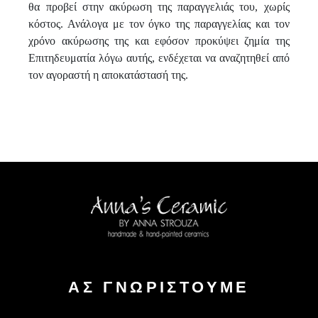
θα προβεί στην ακύρωση της παραγγελιάς του, χωρίς
κόστος. Ανάλογα με τον όγκο της παραγγελίας και τον
χρόνο ακύρωσης της και εφόσον προκύψει ζημία της
Επιτηδευματία λόγω αυτής, ενδέχεται να αναζητηθεί από
τον αγοραστή η αποκατάστασή της.
ΑΣ ΓΝΩΡΙΣΤΟΥΜΕ
Alter