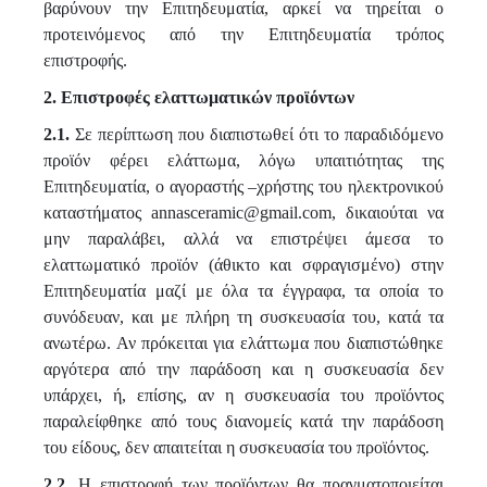
βαρύνουν την Επιτηδευματία, αρκεί να τηρείται ο
προτεινόμενος από την Επιτηδευματία τρόπος
επιστροφής.
2. Επιστροφές ελαττωματικών προϊόντων
2.1.
Σε περίπτωση που διαπιστωθεί ότι το παραδιδόμενο
προϊόν φέρει ελάττωμα, λόγω υπαιτιότητας της
Επιτηδευματία, ο αγοραστής –χρήστης του ηλεκτρονικού
καταστήματος
annasceramic
@
gmail
.com, δικαιούται να
μην παραλάβει, αλλά να επιστρέψει άμεσα το
ελαττωματικό προϊόν (άθικτο και σφραγισμένο) στην
Επιτηδευματία μαζί με όλα τα έγγραφα, τα οποία το
συνόδευαν, και με πλήρη τη συσκευασία του, κατά τα
ανωτέρω. Αν πρόκειται για ελάττωμα που διαπιστώθηκε
αργότερα από την παράδοση και η συσκευασία δεν
υπάρχει, ή, επίσης, αν η συσκευασία του προϊόντος
παραλείφθηκε από τους διανομείς κατά την παράδοση
του είδους, δεν απαιτείται η συσκευασία του προϊόντος.
2.2.
Η επιστροφή των προϊόντων θα πραγματοποιείται