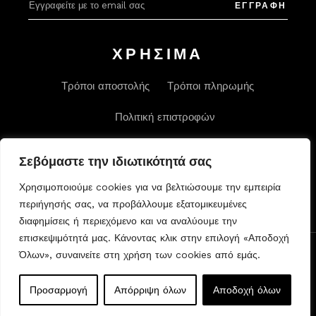
ΕΓΓΡΑΦΗ
ΧΡΗΣΙΜΑ
Τρόποι αποστολής
Τρόποι πληρωμής
Πολιτική επιστροφών
Σεβόμαστε την ιδιωτικότητά σας
Χρησιμοποιούμε cookies για να βελτιώσουμε την εμπειρία
περιήγησής σας, να προβάλλουμε εξατομικευμένες
διαφημίσεις ή περιεχόμενο και να αναλύουμε την
επισκεψιμότητά μας. Κάνοντας κλικ στην επιλογή «Αποδοχή
Όλων», συναινείτε στη χρήση των cookies από εμάς.
Προσαρμογή
Απόρριψη όλων
Αποδοχή όλων
© 2022 powered by
Mindseed