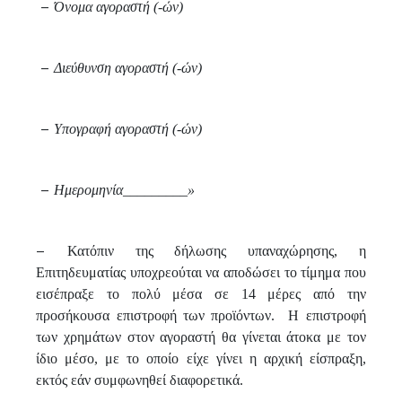
–
Όνομα αγοραστή (-ών)
–
Διεύθυνση αγοραστή (-ών)
–
Υπογραφή αγοραστή (-ών)
–
Ημερομηνία_________»
–
Κατόπιν της δήλωσης υπαναχώρησης, η
Επιτηδευματίας υποχρεούται να αποδώσει το τίμημα που
εισέπραξε το πολύ μέσα σε 14 μέρες από την
προσήκουσα επιστροφή των προϊόντων. Η επιστροφή
των χρημάτων στον αγοραστή θα γίνεται άτοκα με τον
ίδιο μέσο, με το οποίο είχε γίνει η αρχική είσπραξη,
εκτός εάν συμφωνηθεί διαφορετικά.