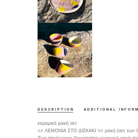
DESCRIPTION
ADDITIONAL INFOR
κεραμικό ρακή σετ
<< ΛΕΜΟΝΙΑ ΣΤΟ ΔΙΣΚΑΚΙ >> ρακή (σετ των 
Ένα πανέμορφο Χειροποίητο κεραμικό ρακή σετ