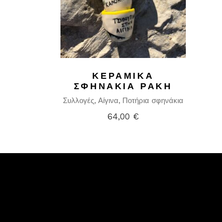
ΚΕΡΑΜΙΚΆ
ΣΦΗΝΆΚΙΑ ΡΑΚΉ
Συλλογές
Αίγινα
Ποτήρια σφηνάκια
64,00
€