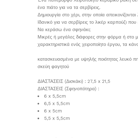
ένα πιάτο για να τα σερβίρεις.
Δημιουργία στο χέρι, στην οποία απεικονίζονται
Ιδανικό για να σερβίρεις το λικέρ καρπούζι πο
Να κεράσω ένα σφηνάκι;
Μικρές ή μεγάλες διάφορες στην φόρμα ή στο 
χαρακτηριστικά ενός χειροποίητο έργου, τα κάν
κατασκευασμένα με υψηλής ποιότητας λευκό πηλ
σκεύη φαγητού
ΔΙΑΣΤΑΣΕΙΣ (Δισκάκι) : 27,5 x 21,5
ΔΙΑΣΤΑΣΕΙΣ (Σφηνοπότηρα) :
6 x 5,5cm
6,5 x 5,5cm
6 x 5cm
5,5 x 5,5cm