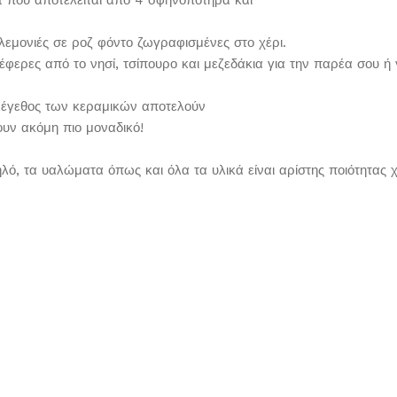
 λεμονιές σε ροζ φόντο ζωγραφισμένες στο χέρι.
υ έφερες από το νησί, τσίπουρο και μεζεδάκια για την παρέα σου ή
μέγεθος των κεραμικών αποτελούν
ουν ακόμη πιο μοναδικό!
ό, τα υαλώματα όπως και όλα τα υλικά είναι αρίστης ποιότητας χ