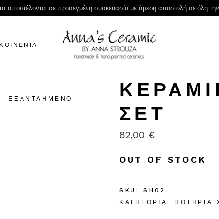
τα αποστέλονται σε προσεγμένη συσκευασία με άμεση αποστολή σε όλη τη
ΙΚΟΙΝΩΝΙΑ
ΚΕΡΑΜΙ
ΕΞΑΝΤΛΗΜΈΝΟ
ΣΕΤ
82,00
€
OUT OF STOCK
SKU:
SH02
ΚΑΤΗΓΟΡΊΑ:
ΠΟΤΉΡΙΑ 