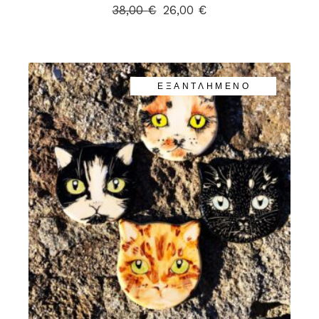
38,00
€
26,00
€
ΕΞΑΝΤΛΗΜΈΝΟ