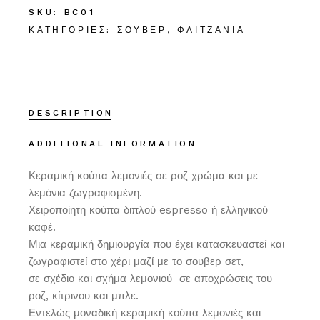
SKU:
BC01
ΚΑΤΗΓΟΡΊΕΣ:
ΣΟΥΒΈΡ
,
ΦΛΙΤΖΆΝΙΑ
DESCRIPTION
ADDITIONAL INFORMATION
Κεραμική κούπα λεμονιές σε ροζ χρώμα και με
λεμόνια ζωγραφισμένη.
Χειροποίητη κούπα διπλού espresso ή ελληνικού
καφέ.
Μια κεραμική δημιουργία που έχει κατασκευαστεί και
ζωγραφιστεί στο χέρι μαζί με το σουβερ σετ,
σε σχέδιο και σχήμα λεμονιού σε αποχρώσεις του
ροζ, κίτρινου και μπλε.
Εντελώς μοναδική κεραμική κούπα λεμονιές και