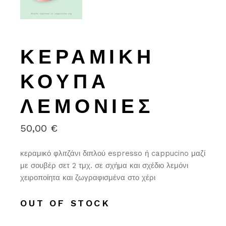
ΚΕΡΑΜΙΚΉ
ΚΟΎΠΑ
ΛΕΜΟΝΙΈΣ
50,00
€
κεραμικό φλιτζάνι διπλού espresso ή cappucino μαζί
με σουβέρ σετ 2 τμχ. σε σχήμα και σχέδιο λεμόνι
χειροποίητα και ζωγραφισμένα στο χέρι
OUT OF STOCK