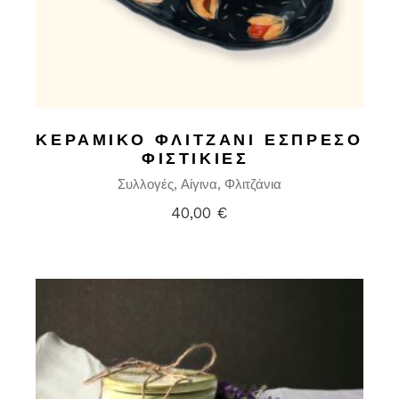
ΚΕΡΑΜΙΚΌ ΦΛΙΤΖΆΝΙ ΕΣΠΡΈΣΟ
ΦΙΣΤΙΚΙΈΣ
Συλλογές
Αίγινα
Φλιτζάνια
40,00
€