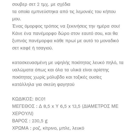
σουβερ σετ 2 τμχ. με σχέδια
τα οποία εμπνεύστηκα από τις λεμονιές του κήπου
μου.
Ένας όμορφος τρόπος να ξεκινήσεις την ημέρα σου!
Κάνε ένα πανέμορφο δώρο στον εαυτό σου, και θα
ξυπνάς πανέμορφα κάθε πρωί με αυτό το μοναδικό
σετ καφέ ή τσαγιού.
κατασκευασμένη με υψηλής ποιότητας λευκό πηλό, τα
υαλώματα όπως και όλα τα υλικά είναι αρίστης
ποιότητας χωρίς μόλυβδο και τοξικές ουσίες
κατάλληλα για σκεύη φαγητού
ΚΩΔΙΚΟΣ: BC01
ΜΕΓΕΘΟΣ : Δ 8,5 x Υ 6,5 x 13,5 (ΔΙΑΜΕΤΡΟΣ ΜΕ
ΧΕΡΟΥΛΙ)
ΒΑΡΟΣ : 230,5 g
ΧΡΩΜΑ : ροζ, κίτρινο, μπλε, λευκό