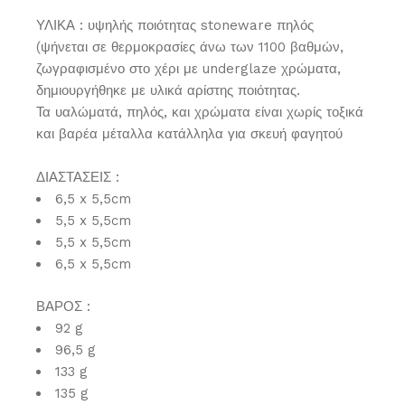
ΥΛΙΚΑ : υψηλής ποιότητας stoneware πηλός
(ψήνεται σε θερμοκρασίες άνω των 1100 βαθμών,
ζωγραφισμένο στο χέρι με underglaze χρώματα,
δημιουργήθηκε με υλικά αρίστης ποιότητας.
Τα υαλώματά, πηλός, και χρώματα είναι χωρίς τοξικά
και βαρέα μέταλλα κατάλληλα για σκευή φαγητού
ΔΙΑΣΤΑΣΕΙΣ :
6,5 x 5,5cm
5,5 x 5,5cm
5,5 x 5,5cm
6,5 x 5,5cm
ΒΑΡΟΣ :
92 g
96,5 g
133 g
135 g