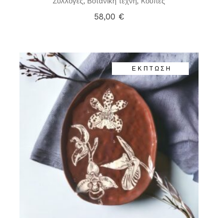
Συλλογές
Βοτανική τέχνη
Kούπες
58,00
€
ΕΚΠΤΩΣΗ