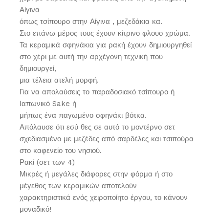
Αίγινα
όπως τσίπουρο στην Αίγινα , μεζεδάκια κα.
Στο επάνω μέρος τους έχουν κίτρινο φλουο χρώμα.
Τα κεραμικά σφηνάκια για ρακή έχουν δημιουργηθεί
στο χέρι με αυτή την αρχέγονη τεχνική που
δημιουργεί,
μια τέλεια ατελή μορφή.
Για να απολαύσεις το παραδοσιακό τσίπουρο ή
Ιαπωνικό Sake ή
μήπως ένα παγωμένο σφηνάκι βότκα.
Απόλαυσε ότι εσύ θες σε αυτό το μοντέρνο σετ
σχεδιασμένο με μεζέδες από σαρδέλες και τσιπούρα
στο καφενείο του νησιού.
Ρακί (σετ των 4)
Μικρές ή μεγάλες διάφορες στην φόρμα ή στο
μέγεθος των κεραμικών αποτελούν
χαρακτηριστικά ενός χειροποίητο έργου, το κάνουν
μοναδικό!