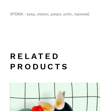
ΧΡΩΜΑ : κρεμ, κίτρινο, μαύρο, μπλε, τυρκουάζ
RELATED
PRODUCTS