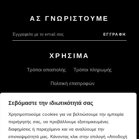
ΑΣ ΓΝΩΡΙΣΤΟΥΜΕ
Alter
ΕΓΓΡΑΦΗ
ΧΡΗΣΙΜΑ
Τρόποι αποστολής
Τρόποι πληρωμής
Πολιτική επιστροφών
Σεβόμαστε την ιδιωτικότητά σας
Χρησιμοποιούμε cookies για να βελτιώσουμε την εμπειρία
περιήγησής σας, να προβάλλουμε εξατομικευμένες
διαφημίσεις ή περιεχόμενο και να αναλύουμε την
επισκεψιμότητά μας. Κάνοντας κλικ στην επιλογή «Αποδοχή