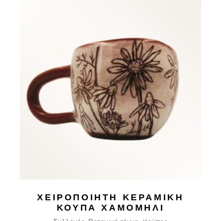
ΧΕΙΡΟΠΟΊΗΤΗ ΚΕΡΑΜΙΚΉ
ΚΟΎΠΑ ΧΑΜΟΜΉΛΙ