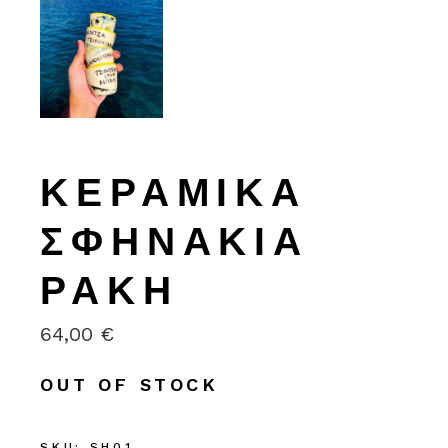
ΚΕΡΑΜΙΚΆ
ΣΦΗΝΆΚΙΑ
ΡΑΚΉ
64,00
€
OUT OF STOCK
SKU:
SH01